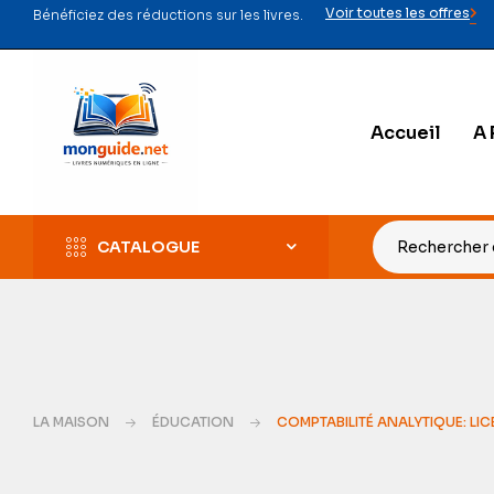
Voir toutes les offres
Bénéficiez des réductions sur les livres.
Accueil
A 
CATALOGUE
LA MAISON
ÉDUCATION
COMPTABILITÉ ANALYTIQUE: LI