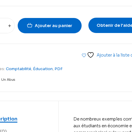
Obtenir de l'aid
Ajouter au panier
Ajouter à la liste
es:
Comptabilité
,
Éducation
,
PDF
r Un Abus
ription
De nombreux exemples corrig
aux étudiants en économie e
(0)