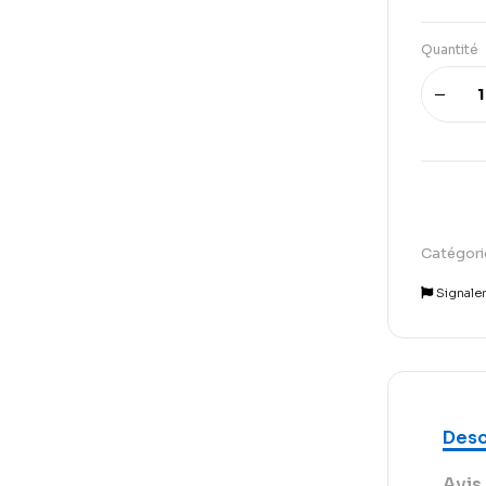
Quantité
Catégori
Signale
Desc
Avis 