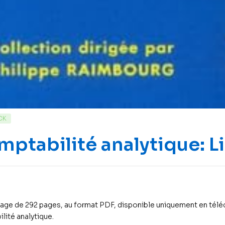
CK
ptabilité analytique: 
age de 292 pages, au format PDF, disponible uniquement en téléc
lité analytique.