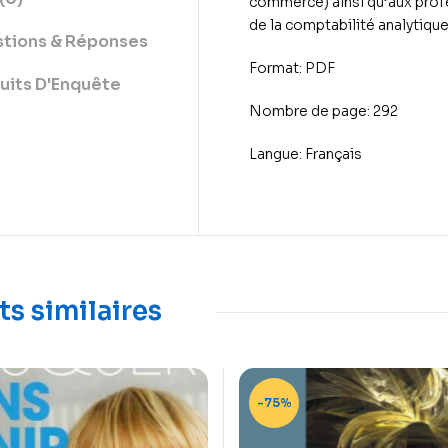
commerce) ainsi qu’aux prof
de la comptabilité analytique
tions & Réponses
Format: PDF
uits D'Enquête
Nombre de page: 292
Langue: Français
ts similaires
-75%