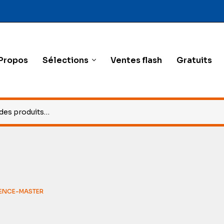
Propos
Sélections
Ventes flash
Gratuits
CENCE-MASTER