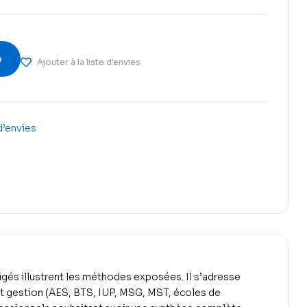
e
Ajouter à la liste d'envies
 d’envies
és illustrent les méthodes exposées. Il s’adresse
t gestion (AES, BTS, IUP, MSG, MST, écoles de