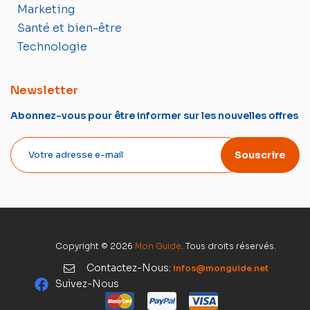
Marketing
Santé et bien-être
Technologie
Newsletter
Abonnez-vous pour être informer sur les nouvelles offres
Souscrire
Copyright © 2026
Mon Guide
. Tous droits réservés.
Contactez-Nous:
infos@monguide.net
Suivez-Nous