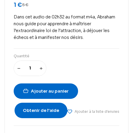
1
€
5
€
Dans cet audio de 02h32 au format m4a, Abraham
nous guide pour apprendre à maîtriser
l’extraordinaire loi de l’attraction, à déjouer les
échecs et à manifester nos désirs.
Quantité
Ajouter au panier
Obtenir de l'aide
Ajouter à la liste d'envies