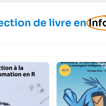
ection de livre en
Inf
-62%