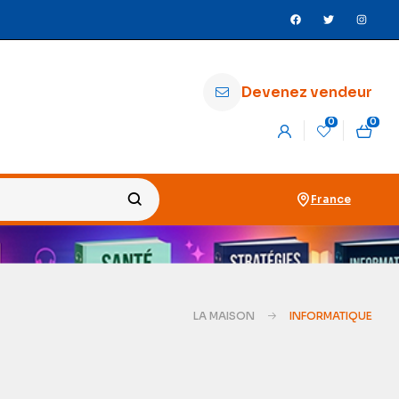
Devenez vendeur
0
0
France
LA MAISON
INFORMATIQUE