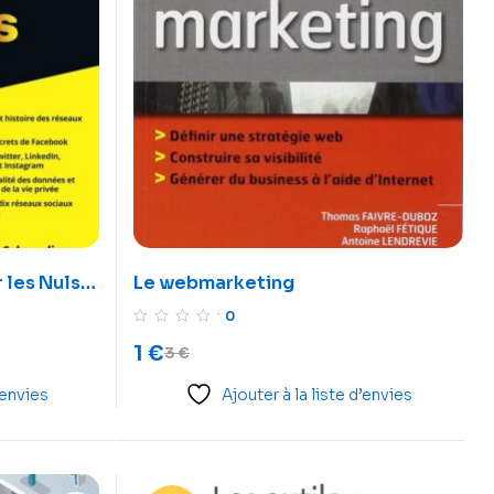
 les Nuls
Le webmarketing
0
1
€
3
€
’envies
Ajouter à la liste d’envies