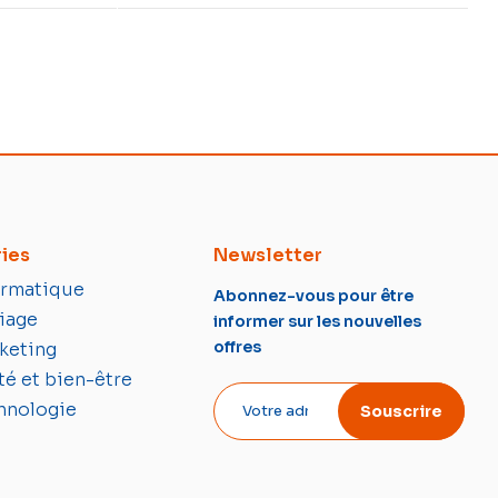
ies
Newsletter
ormatique
Abonnez-vous pour être
iage
informer sur les nouvelles
offres
keting
té et bien-être
hnologie
Souscrire