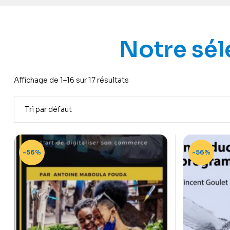
Notre sél
Affichage de 1–16 sur 17 résultats
-56%
-56%