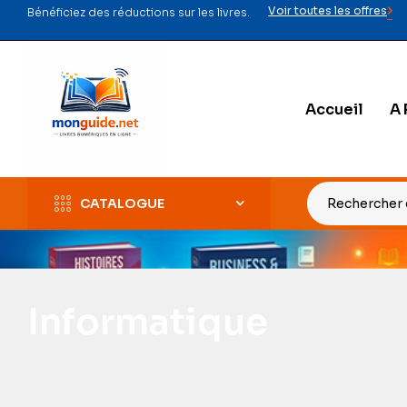
Voir toutes les offres
Bénéficiez des réductions sur les livres.
Accueil
A 
CATALOGUE
Informatique