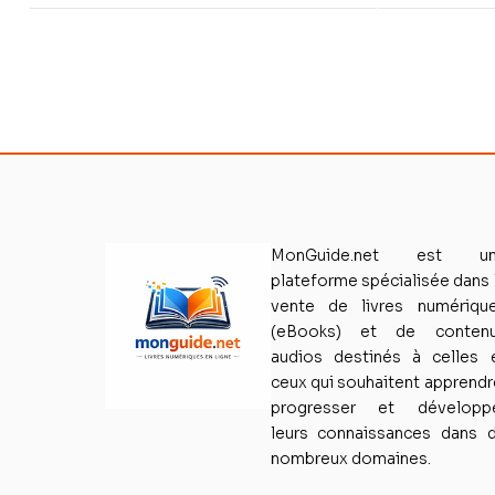
MonGuide.net est un
plateforme spécialisée dans 
vente de livres numériqu
(eBooks) et de conten
audios destinés à celles 
ceux qui souhaitent apprendr
progresser et développ
leurs connaissances dans 
nombreux domaines.