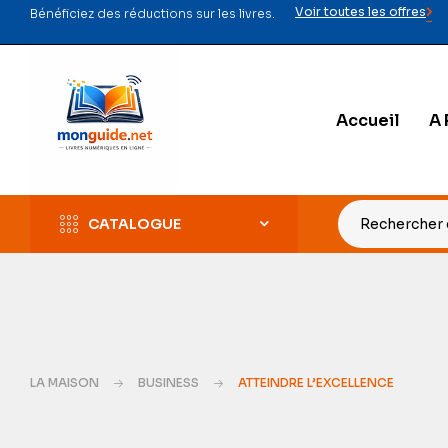
Voir toutes les offres
Bénéficiez des réductions sur les livres.
Accueil
A 
CATALOGUE
LA MAISON
BUSINESS
ATTEINDRE L’EXCELLENCE