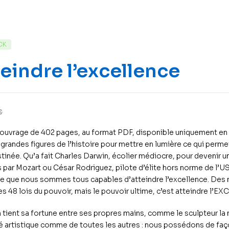
CK
eindre l’excellence
€
ouvrage de 402 pages, au format PDF, disponible uniquement en 
 grandes figures de l’histoire pour mettre en lumière ce qui perme
tinée. Qu’a fait Charles Darwin, écolier médiocre, pour devenir un 
s par Mozart ou César Rodriguez, pilote d’élite hors norme de l’
 que nous sommes tous capables d’atteindre l’excellence. Des m
es 48 lois du pouvoir, mais le pouvoir ultime, c’est atteindre l’
 tient sa fortune entre ses propres mains, comme le sculpteur la ma
té artistique comme de toutes les autres : nous possédons de faço