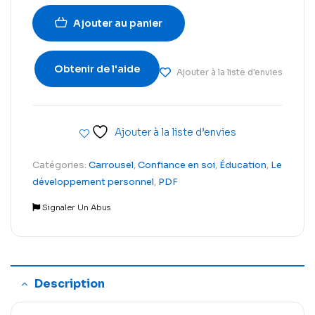
Ajouter au panier
Obtenir de l'aide
Ajouter à la liste d'envies
Ajouter à la liste d’envies
Catégories:
Carrousel
,
Confiance en soi
,
Éducation
,
Le
développement personnel
,
PDF
Signaler Un Abus
Description