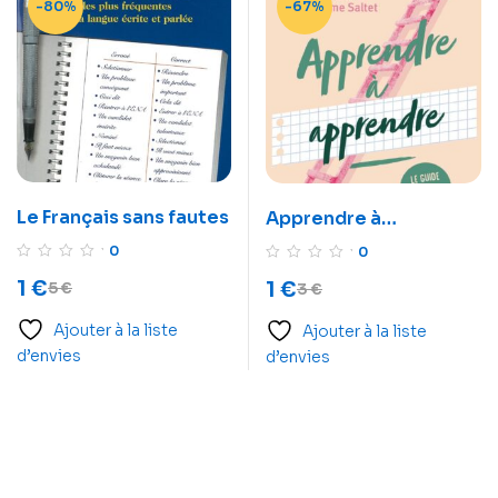
-80%
-67%
Le Français sans fautes
Apprendre à
apprendre
0
0
1
€
1
€
5
€
3
€
Ajouter à la liste
Ajouter à la liste
d’envies
d’envies