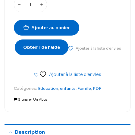
Ajouter au panier
Obtenir de l'aide
Ajouter à la liste d'envies
Ajouter à la liste d’envies
Catégories:
Education
,
enfants
,
Famille
,
PDF
Signaler Un Abus
Description