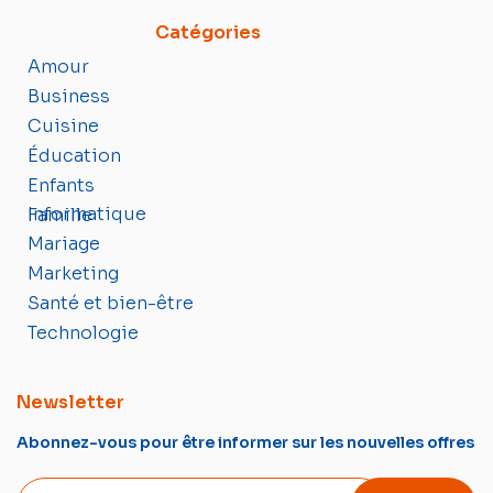
Catégories
Amour
Business
Cuisine
Éducation
Enfants
Informatique
Famille
Mariage
Marketing
Santé et bien-être
Technologie
Newsletter
Abonnez-vous pour être informer sur les nouvelles offres