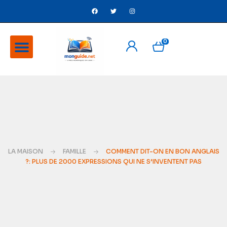
0
A Propos
Ventes flash
LA MAISON
FAMILLE
COMMENT DIT-ON EN BON ANGLAIS
?: PLUS DE 2000 EXPRESSIONS QUI NE S’INVENTENT PAS