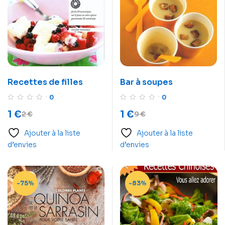
Recettes de filles
Bar à soupes
0
0
1
€
1
€
2
€
9
€
Ajouter à la liste
Ajouter à la liste
d’envies
d’envies
-75%
-83%