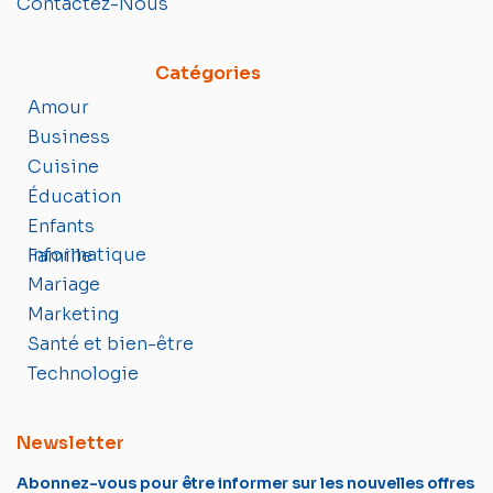
Contactez-Nous
Catégories
Amour
Business
Cuisine
Éducation
Enfants
Informatique
Famille
Mariage
Marketing
Santé et bien-être
Technologie
Newsletter
Abonnez-vous pour être informer sur les nouvelles offres