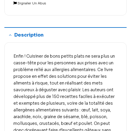
Signaler Un Abus
Description
Enfin ! Cuisiner de bons petits plats ne sera plus un
casse-tête pour les personnes aux prises avec un
problème relié aux allergies alimentaires. Ce livre
propose en effet des solutions pour éviter les
aliments à risque, tout en réalisant des mets
savoureux à déguster avec plaisir. Les auteurs ont
développé plus de 150 recettes faciles à exécuter
et exemptes de plusieurs, voire de la totalité des
allergènes alimentaires suivants : œuf, lait, soya,
arachide, noix, graine de sésame, blé, poisson,
mollusques, crustacés, bœuf et poulet. On peut
donc dorénavant faire d’excellents gâteaux sans