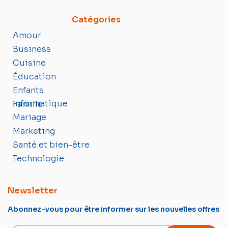
Catégories
Amour
Business
Cuisine
Éducation
Enfants
Informatique
Famille
Mariage
Marketing
Santé et bien-être
Technologie
Newsletter
Abonnez-vous pour être informer sur les nouvelles offres