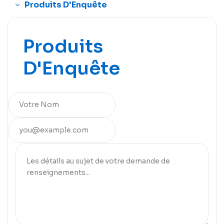
Produits D'Enquête
Produits
D'Enquête