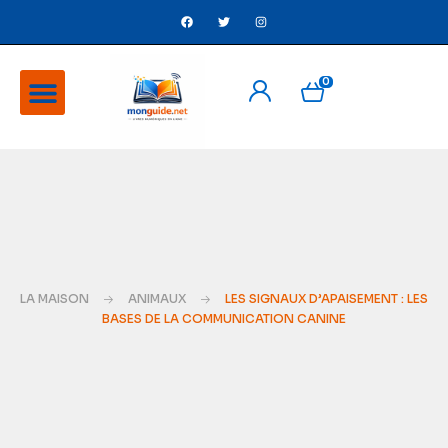
0
A Propos
Ventes flash
LA MAISON
ANIMAUX
LES SIGNAUX D’APAISEMENT : LES
BASES DE LA COMMUNICATION CANINE