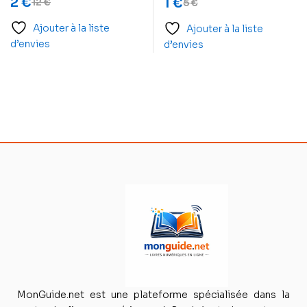
2
€
1
€
12
€
5
€
Ajouter à la liste
Ajouter à la liste
d’envies
d’envies
MonGuide.net est une plateforme spécialisée dans la