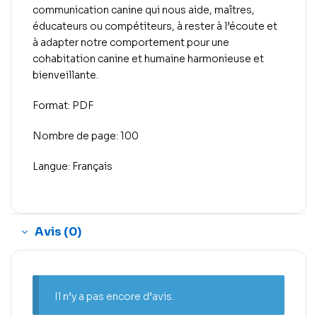
communication canine qui nous aide, maîtres,
éducateurs ou compétiteurs, à rester à l’écoute et
à adapter notre comportement pour une
cohabitation canine et humaine harmonieuse et
bienveillante.
Format: PDF
Nombre de page: 100
Langue: Français
Avis (0)
Il n’y a pas encore d’avis.