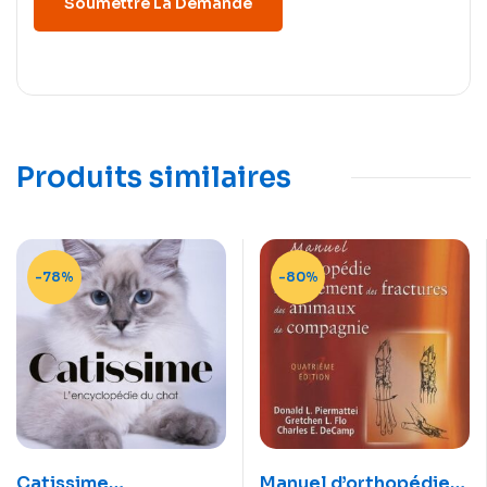
Produits similaires
-78%
-80%
Catissime
Manuel d’orthopédie