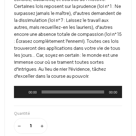
Certaines lois reposent sur la prudence (loi n° 1 : Ne
surpassez jamais le maître), d’autres demandent de
la dissimulation (loi n° 7 : Laissez le travail aux
autres, mais recueillez-en les lauriers), d’autres
encore une absence totale de compassion (loi n° 15
: Écrasez complètement l’ennemi). Toutes ces lois
trouveront des applications dans votre vie de tous
les jours… Car, soyez en certain : le monde est une
immense cour où se trament toutes sortes
d’intrigues. Au lieu de nier l’évidence, tâchez
d’exceller dans la course au pouvoir.
Lecteur
00:00
00:00
audio
Quantité