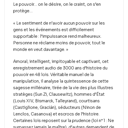
Le pouvoir… on le désire, on le craint, on s’en
protège…
« Le sentiment de n’avoir aucun pouvoir sur les
gens et les événements est difficilement
supportable : l’impuissance rend malheureux.
Personne ne réclame moins de pouvoir, tout le
monde en veut davantage. »
Amoral, intelligent, impitoyable et captivant, cet
enregistrement audio de 3000 ans d’histoire du
pouvoir en 48 lois. Véritable manuel de la
manipulation, il analyse la quintessence de cette
sagesse millénaire, tirée de la vie des plus illustres
stratèges (Sun Zi, Clausewitz), hommes d’État
(Louis XIV, Bismarck, Talleyrand), courtisans
(Castiglione, Gracián), séducteurs (Ninon de
Lenclos, Casanova) et escrocs de l’histoire.
Certaines lois reposent sur la prudence (loi n° 1 : Ne
surpassez jamais le maître), d’autres demandent de