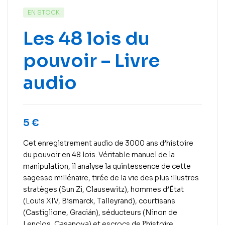
EN STOCK
Les 48 lois du
pouvoir – Livre
audio
5
€
Cet enregistrement audio de 3000 ans d’histoire
du pouvoir en 48 lois. Véritable manuel de la
manipulation, il analyse la quintessence de cette
sagesse millénaire, tirée de la vie des plus illustres
stratèges (Sun Zi, Clausewitz), hommes d’État
(Louis XIV, Bismarck, Talleyrand), courtisans
(Castiglione, Gracián), séducteurs (Ninon de
Lenclos, Casanova) et escrocs de l’histoire.