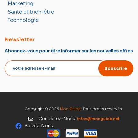
Marketing
Santé et bien-être
Technologie
Newsletter
Abonnez-vous pour être informer sur les nouvelles offres
Souscrire
Copyright © 2026
Mon Guide
. Tous droits réservés.
Contactez-Nous:
infos@monguide.net
Suivez-Nous