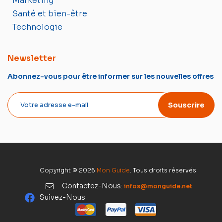
Marketing
Santé et bien-être
Technologie
Newsletter
Abonnez-vous pour être informer sur les nouvelles offres
Souscrire
Copyright © 2026
Mon Guide
. Tous droits réservés.
Contactez-Nous:
infos@monguide.net
Suivez-Nous