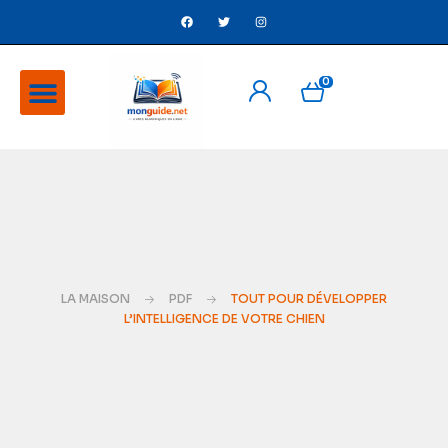
0
A Propos
Ventes flash
LA MAISON
PDF
TOUT POUR DÉVELOPPER
L’INTELLIGENCE DE VOTRE CHIEN