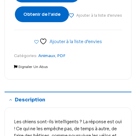
Obtenir de l'aide
Ajouter à la liste d'envies
Ajouter à la liste d’envies
Catégories:
Animaux
,
PDF
Signaler Un Abus
Description
Les chiens sont-ils intelligents ? La réponse est oui
! Ce qui ne les empêche pas, de temps à autre, de
faire des bêtises, comme poursuivre les vélos et