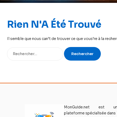
Rien N'A Été Trouvé
Il semble que nous can’t de trouver ce que vous’re à la reche
MonGuide.net est un
plateforme spécialisée dans 