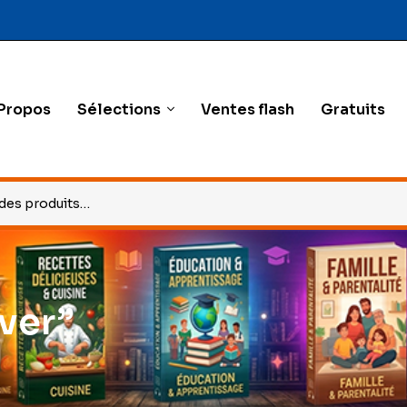
Propos
Sélections
Ventes flash
Gratuits
over”