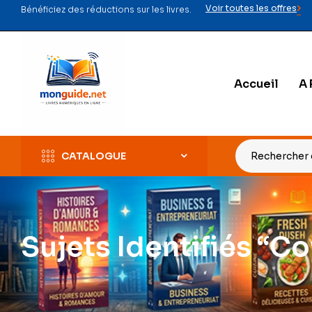
Voir toutes les offres
Bénéficiez des réductions sur les livres.
Accueil
A 
CATALOGUE
Sujets Identifiés “c