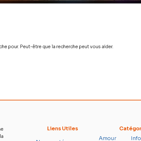
rche pour. Peut-être que la recherche peut vous aider.
Liens Utiles
Catégor
e
la
Amour
Inf