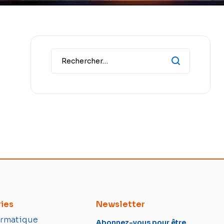
ies
Newsletter
ormatique
Abonnez-vous pour être