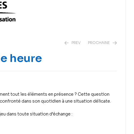
PREV
PROCHAINE
ne heure
1
2
€
€
8
10
€
€
ment tout les éléments en présence ? Cette question
 confronté dans son quotidien à une situation délicate.
jeu dans toute situation d’échange :