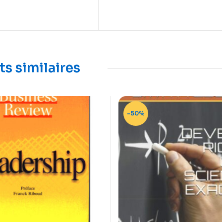
ts similaires
-50%