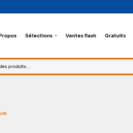
Propos
Sélections
Ventes flash
Gratuits
EURE