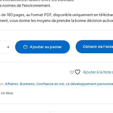
es
normes de l’environnement
.
 de 180 pages, au format PDF, disponible uniquement en télécha
ent, vous donne les moyens de prendre la bonne décision au b
Obtenir de l'aid
Ajouter au panier
Ajouter à la liste
es:
Affaires
,
Business
,
Confiance en soi
,
Le développement personne
r Un Abus