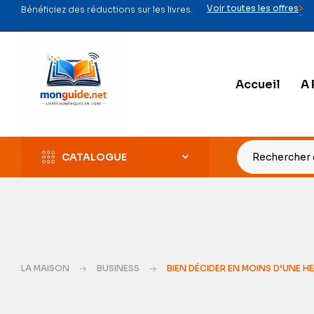
Voir toutes les offres
Bénéficiez des réductions sur les livres.
Accueil
A 
CATALOGUE
LA MAISON
BUSINESS
BIEN DÉCIDER EN MOINS D’UNE H