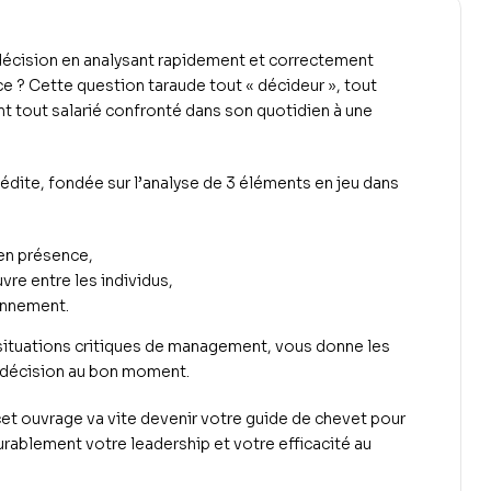
écision en analysant rapidement et correctement
e ? Cette question taraude tout « décideur », tout
 tout salarié confronté dans son quotidien à une
édite
, fondée sur l’analyse de 3 éléments en jeu dans
en présence,
uvre entre les individus,
onnement
.
situations critiques de management, vous donne les
 décision au bon moment.
cet ouvrage va vite devenir votre guide de chevet pour
rablement votre leadership et votre efficacité au