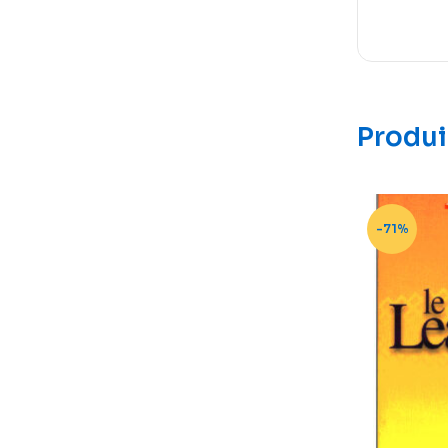
Produi
-71%