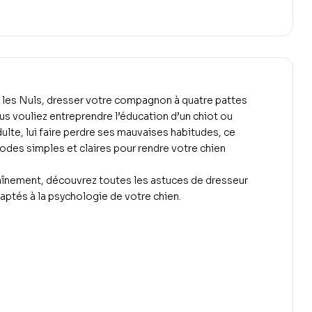
 les Nuls, dresser votre compagnon à quatre pattes
us vouliez entreprendre l’éducation d’un chiot ou
ulte, lui faire perdre ses mauvaises habitudes, ce
des simples et claires pour rendre votre chien
raînement, découvrez toutes les astuces de dresseur
aptés à la psychologie de votre chien.