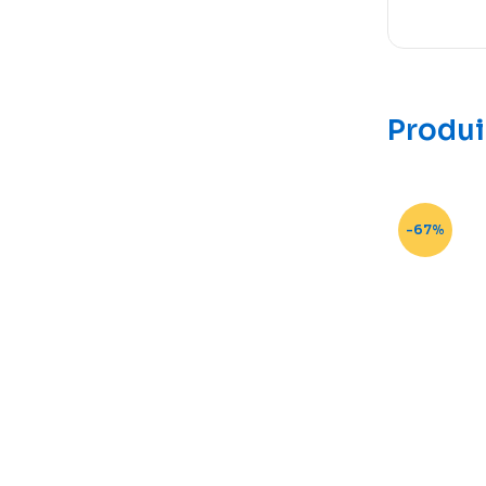
Produi
-67%