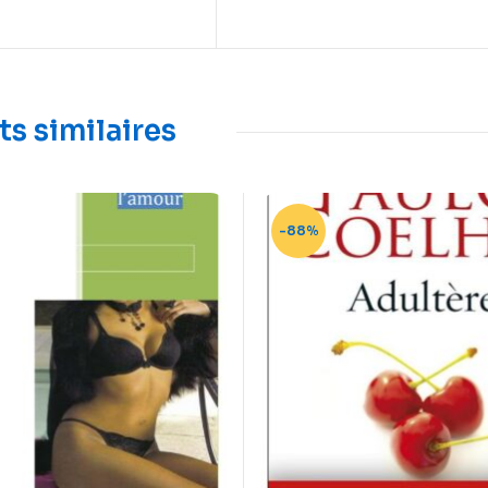
ts similaires
-88%