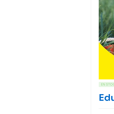
EN STO
Edu