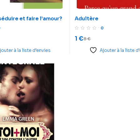
duire et faire l’amour?
Adultère
0
0
1
€
8
€
jouter à la liste d’envies
Ajouter à la liste d