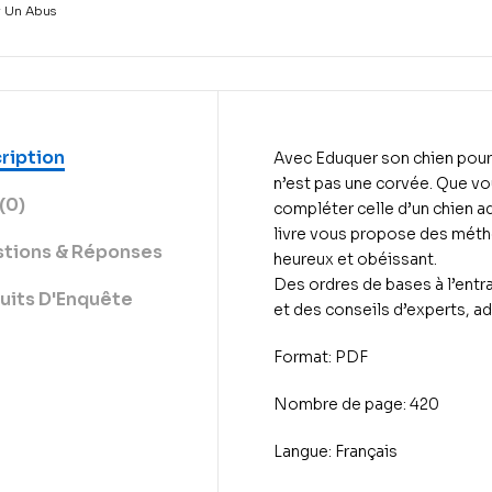
r Un Abus
ription
Avec Eduquer son chien pour
n’est pas une corvée. Que vo
(0)
compléter celle d’un chien ad
livre vous propose des métho
tions & Réponses
heureux et obéissant.
Des ordres de bases à l’ent
uits D'Enquête
et des conseils d’experts, ad
Format: PDF
Nombre de page: 420
Langue: Français