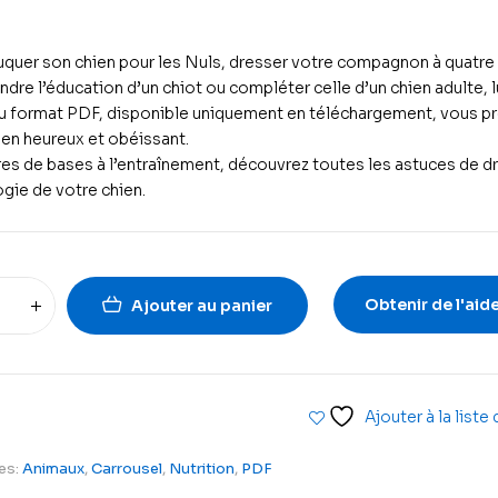
quer son chien pour les Nuls, dresser votre compagnon à quatre 
ndre l’éducation d’un chiot ou compléter celle d’un chien adulte, 
u format PDF, disponible uniquement en téléchargement, vous p
ien heureux et obéissant.
es de bases à l’entraînement, découvrez toutes les astuces de dr
gie de votre chien.
Obtenir de l'aid
Ajouter au panier
Ajouter à la liste
es:
Animaux
,
Carrousel
,
Nutrition
,
PDF