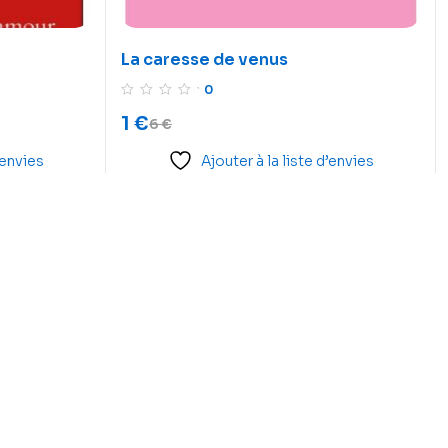
La caresse de venus
0
1
€
6
€
’envies
Ajouter à la liste d’envies