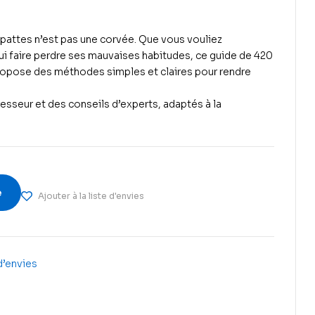
pattes n’est pas une corvée. Que vous vouliez
lui faire perdre ses mauvaises habitudes, ce guide de 420
ropose des méthodes simples et claires pour rendre
esseur et des conseils d’experts, adaptés à la
e
Ajouter à la liste d'envies
 d’envies