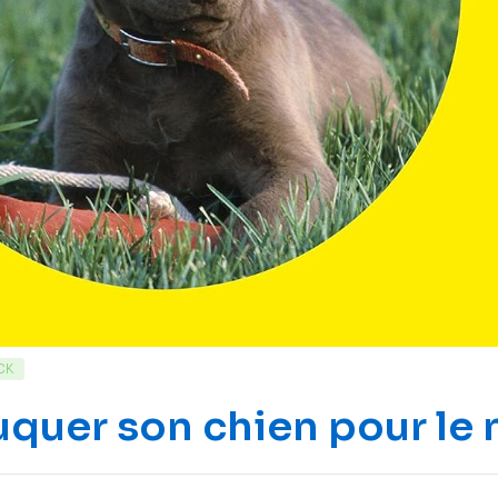
CK
quer son chien pour le 