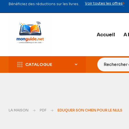
Voir toutes les offres
Bénéficiez des réductions sur les livres.
Accueil
A 
CATALOGUE
LA MAISON
PDF
EDUQUER SON CHIEN POUR LE NULS