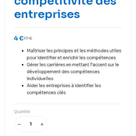
compétitivité des
entreprises
4
€
17
€
Maîtriser les principes et les méthodes utiles
pour identifier et enrichir les compétences
Gérer les carrières en mettant l’accent sur le
développement des compétences
individuelles
Aider les entreprises à identifier les
compétences clés
Quantité