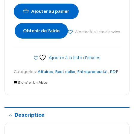
Ajouter au panier
Obtenir de l'aide
Ajouter à la liste d'envies
Ajouter à la liste d’envies
Catégories:
Affaires
,
Best seller
,
Entrepreneuriat
,
PDF
Signaler Un Abus
Description