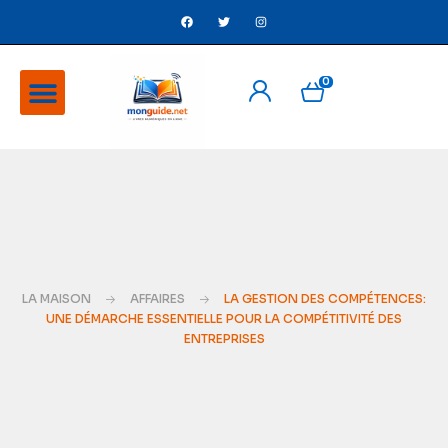
0
A Propos
Ventes flash
LA MAISON
AFFAIRES
LA GESTION DES COMPÉTENCES:
UNE DÉMARCHE ESSENTIELLE POUR LA COMPÉTITIVITÉ DES
ENTREPRISES