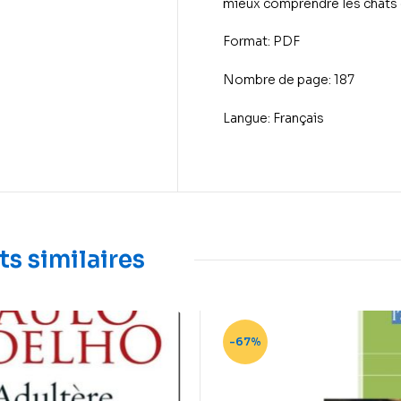
mieux comprendre les chats e
Format: PDF
Nombre de page: 187
Langue: Français
ts similaires
-67%