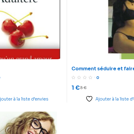
Comment séduire et fair
0
0
1
€
3
€
jouter à la liste d’envies
Ajouter à la liste d