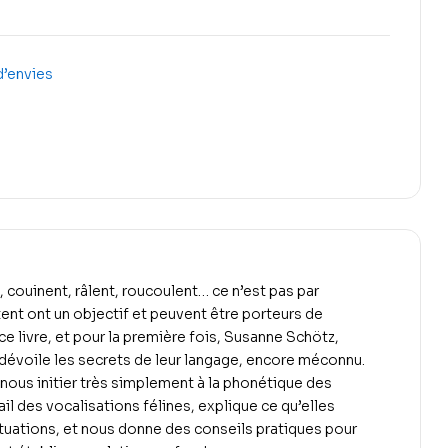
 d’envies
t, couinent, râlent, roucoulent… ce n’est pas par
tent ont un objectif et peuvent être porteurs de
 livre, et pour la première fois, Susanne Schötz,
dévoile les secrets de leur langage, encore méconnu.
e nous initier très simplement à la phonétique des
tail des vocalisations félines, explique ce qu’elles
situations, et nous donne des conseils pratiques pour