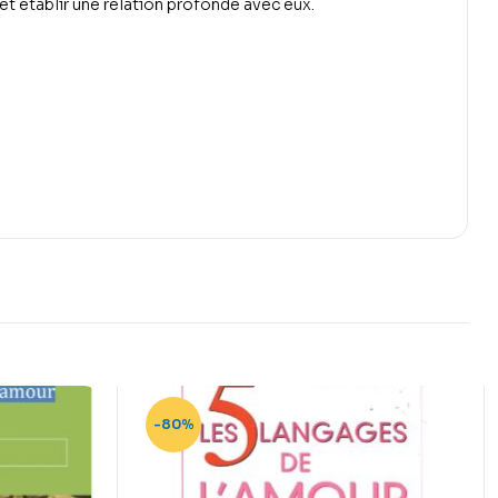
t établir une relation profonde avec eux.
-80%