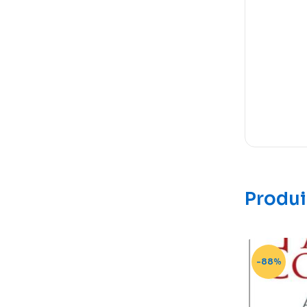
Produi
-88%