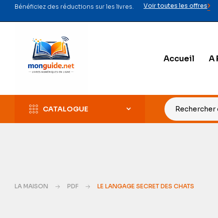
Voir toutes les offres
Bénéficiez des réductions sur les livres.
Accueil
A 
CATALOGUE
LA MAISON
PDF
LE LANGAGE SECRET DES CHATS