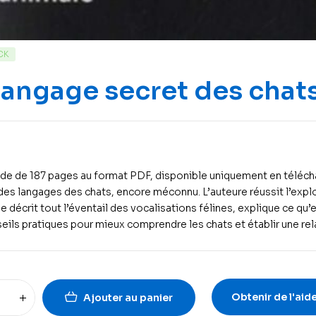
CK
langage secret des chat
de de 187 pages au format PDF, disponible uniquement en téléchar
des langages des chats, encore méconnu. L’auteure réussit l’explo
le décrit tout l’éventail des vocalisations félines, explique ce qu
eils pratiques pour mieux comprendre les chats et établir une re
Obtenir de l'aid
Ajouter au panier