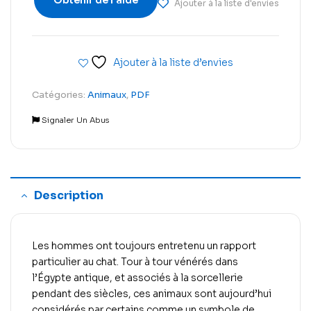
Obtenir de l'aide
Ajouter à la liste d'envies
Ajouter à la liste d’envies
Catégories:
Animaux
,
PDF
Signaler Un Abus
Description
Les hommes ont toujours entretenu un rapport
particulier au chat. Tour à tour vénérés dans
l’Égypte antique, et associés à la sorcellerie
pendant des siècles, ces animaux sont aujourd’hui
considérés par certains comme un symbole de