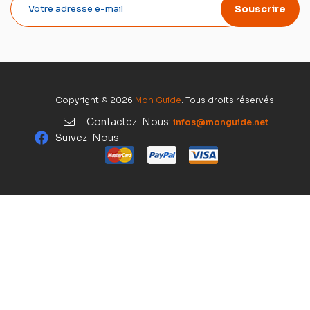
Souscrire
Copyright © 2026
Mon Guide
. Tous droits réservés.
Contactez-Nous:
infos@monguide.net
Suivez-Nous