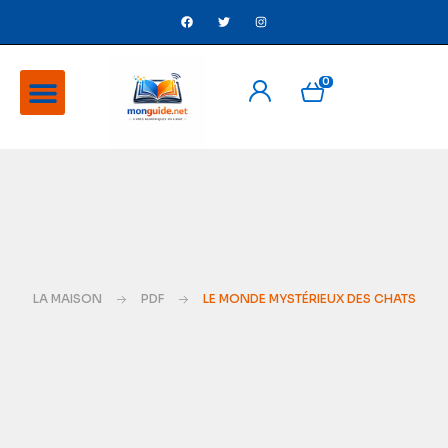
0
A Propos
Ventes flash
LA MAISON
PDF
LE MONDE MYSTÉRIEUX DES CHATS