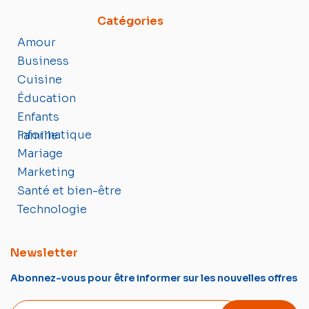
Catégories
Amour
Business
Cuisine
Éducation
Enfants
Informatique
Famille
Mariage
Marketing
Santé et bien-être
Technologie
Newsletter
Abonnez-vous pour être informer sur les nouvelles offres