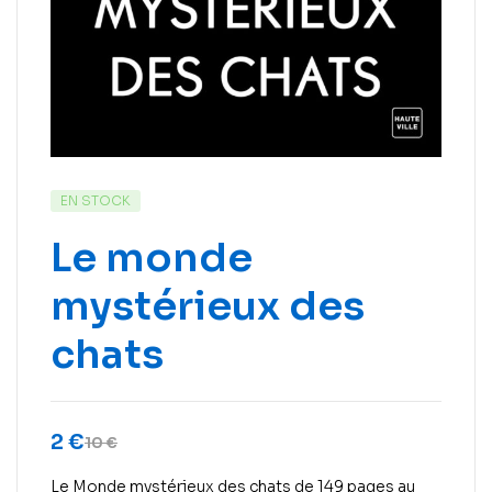
EN STOCK
Le monde
mystérieux des
chats
2
€
10
€
Le Monde mystérieux des chats de 149 pages au