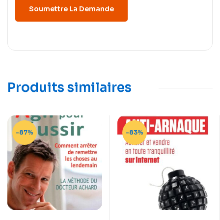
Produits similaires
-87%
-83%