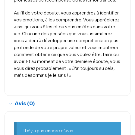
promesses de récompense ou les remontrances.
Au fil de votre écoute, vous apprendrez à identifier
vos émotions, à les comprendre. Vous apprécierez
ainsi qui vous êtes et où vous en êtes dans votre
vie. Chacune des pensées que vous assimilerez
vous aidera à développer une compréhension plus
profonde de votre propre valeur et vous montrera
comment obtenir ce que vous voulez être, faire ou
avoir. Et au moment de votre dernière écoute, vous
vous direz probablement : « J’ai toujours su cela,
mais désormais je le sais ! »
Avis (0)
Il n’y a pas encore d’avis.