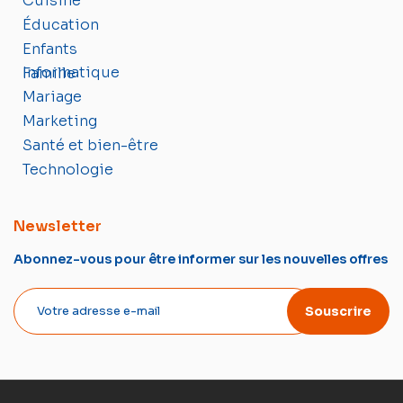
Cuisine
Éducation
Enfants
Informatique
Famille
Mariage
Marketing
Santé et bien-être
Technologie
Newsletter
Abonnez-vous pour être informer sur les nouvelles offres
Souscrire