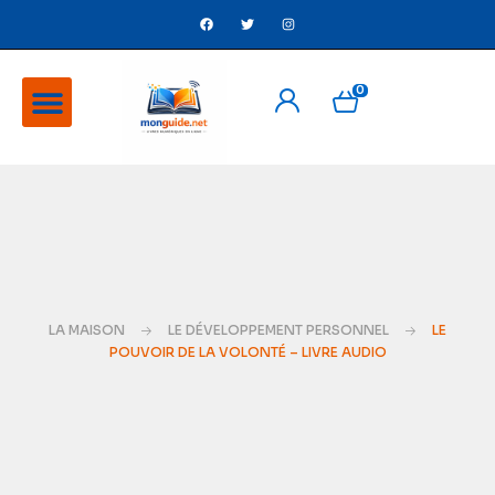
0
A Propos
Ventes flash
LA MAISON
LE DÉVELOPPEMENT PERSONNEL
LE
POUVOIR DE LA VOLONTÉ – LIVRE AUDIO