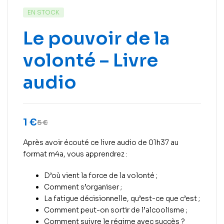
EN STOCK
Le pouvoir de la
volonté – Livre
audio
1
€
5
€
Après avoir écouté ce livre audio de 01h37 au
format m4a, vous apprendrez :
D’où vient la force de la volonté ;
Comment s’organiser ;
La fatigue décisionnelle, qu’est-ce que c’est ;
Comment peut-on sortir de l’alcoolisme ;
Comment suivre le régime avec succès ?