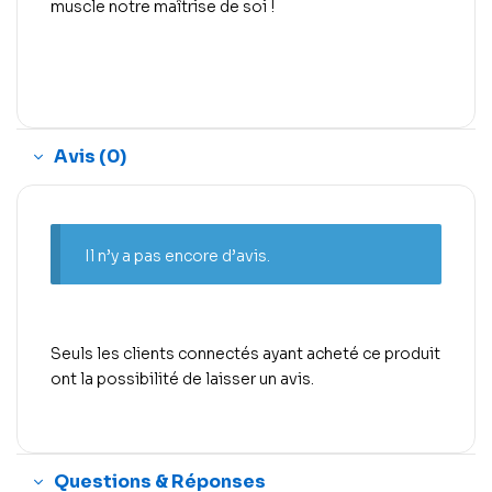
muscle notre maîtrise de soi !
Avis (0)
Il n’y a pas encore d’avis.
Seuls les clients connectés ayant acheté ce produit
ont la possibilité de laisser un avis.
Questions & Réponses