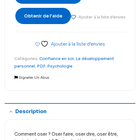
Obtenir de l'aide
Ajouter à la liste d'envies
Ajouter à la liste d’envies
Catégories:
Confiance en soi
,
Le développement
personnel
,
PDF
,
Psychologie
Signaler Un Abus
Description
Comment oser ? Oser faire, oser dire, oser être,