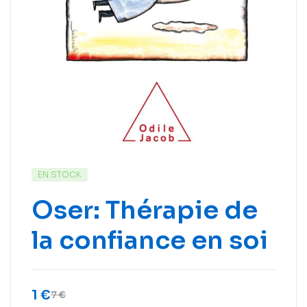
EN STOCK
Oser: Thérapie de
la confiance en soi
1
€
7
€