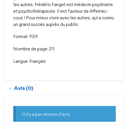
les autres. Frédéric Fanget est médecin psychiatre
et psychothérapeute. Il est l’auteur de Affirmez-
vous ! Pour mieux vivre avec les autres, qui a connu
un grand succès auprès du public.
Format: PDF
Nombre de page: 211
Langue: Français
Avis (0)
Il n’y a pas encore d’avis.