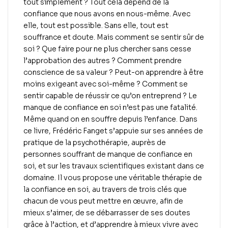
tout simplement ? Tout cela dépend de la
confiance que nous avons en nous-même. Avec
elle, tout est possible. Sans elle, tout est
souffrance et doute. Mais comment se sentir sûr de
soi ? Que faire pour ne plus chercher sans cesse
l’approbation des autres ? Comment prendre
conscience de sa valeur ? Peut-on apprendre à être
moins exigeant avec soi-même ? Comment se
sentir capable de réussir ce qu’on entreprend ? Le
manque de confiance en soi n’est pas une fatalité.
Même quand on en souffre depuis l’enfance. Dans
ce livre, Frédéric Fanget s’appuie sur ses années de
pratique de la psychothérapie, auprès de
personnes souffrant de manque de confiance en
soi, et sur les travaux scientifiques existant dans ce
domaine. Il vous propose une véritable thérapie de
la confiance en soi, au travers de trois clés que
chacun de vous peut mettre en œuvre, afin de
mieux s’aimer, de se débarrasser de ses doutes
grâce à l’action, et d’apprendre à mieux vivre avec