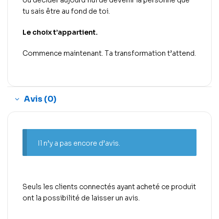
ou décider aujourd’hui de devenir la personne que
tu sais être au fond de toi.
Le choix t’appartient.
Commence maintenant. Ta transformation t’attend.
Avis (0)
Il n’y a pas encore d’avis.
Seuls les clients connectés ayant acheté ce produit
ont la possibilité de laisser un avis.