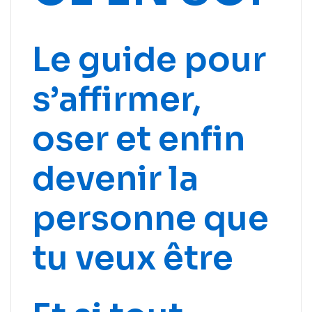
Le guide pour
s’affirmer,
oser et enfin
devenir la
personne que
tu veux être