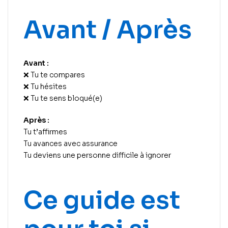
Avant / Après
Avant :
❌ Tu te compares
❌ Tu hésites
❌ Tu te sens bloqué(e)
Après :
Tu t’affirmes
Tu avances avec assurance
Tu deviens une personne difficile à ignorer
Ce guide est