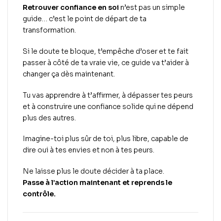
Retrouver confiance en soi
n’est pas un simple
guide… c’est le point de départ de ta
transformation.
Si le doute te bloque, t’empêche d’oser et te fait
passer à côté de ta vraie vie, ce guide va t’aider à
changer ça dès maintenant.
Tu vas apprendre à t’affirmer, à dépasser tes peurs
et à construire une confiance solide qui ne dépend
plus des autres.
Imagine-toi plus sûr de toi, plus libre, capable de
dire oui à tes envies et non à tes peurs.
Ne laisse plus le doute décider à ta place.
Passe à l’action maintenant et reprends le
contrôle.