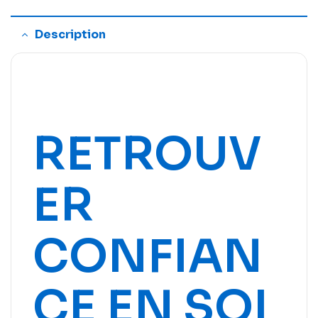
Description
RETROUV
ER
CONFIAN
CE EN SOI