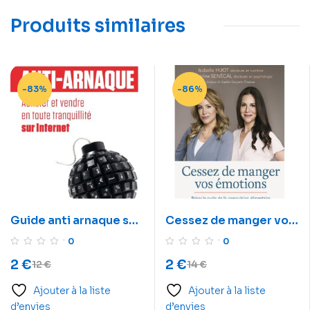
Produits similaires
-83%
-86%
Guide anti arnaque sur
Cessez de manger vos
internet
émotions
0
0
2
€
2
€
12
€
14
€
Ajouter à la liste
Ajouter à la liste
d’envies
d’envies