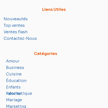
Liens Utiles
Nouveautés
Top ventes
Ventes flash
Contactez-Nous
Catégories
Amour
Business
Cuisine
Éducation
Enfants
Informatique
Famille
Mariage
Marketing