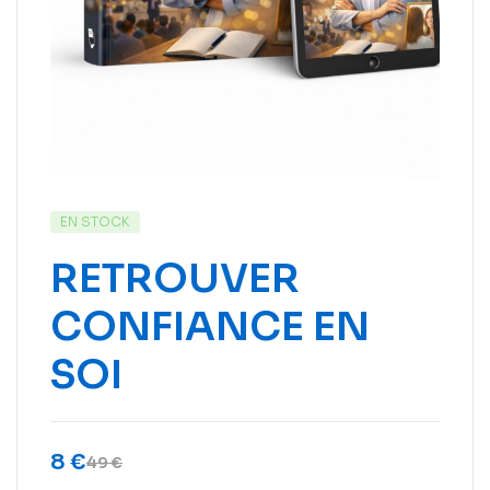
EN STOCK
RETROUVER
CONFIANCE EN
SOI
8
€
49
€