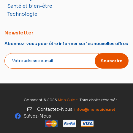
Santé et bien-être
Technologie
Newsletter
Abonnez-vous pour être informer sur les nouvelles offres
Souscrire
Copyright © 2026
Mon Guide
. Tous droits réservés.
Contactez-Nous:
infos@monguide.net
Suivez-Nous