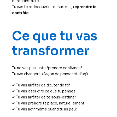
et reconstruire.
Tu vas te redécouvrir… et surtout,
reprendre le
contrôle.
Ce que tu vas
transformer
Tu ne vas pas juste “prendre confiance”…
Tu vas changer ta façon de penser et d’agir.
✔ Tu vas arrêter de douter de toi
✔ Tu vas oser dire ce que tu penses
✔ Tu vas arrêter de te sous-estimer
✔ Tu vas prendre ta place, naturellement
✔ Tu vas agir même quand tu as peur