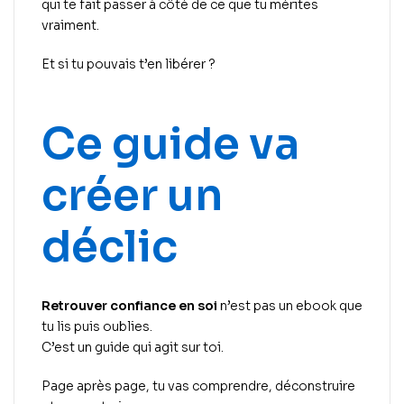
qui te fait passer à côté de ce que tu mérites
vraiment.
Et si tu pouvais t’en libérer ?
Ce guide va
créer un
déclic
Retrouver confiance en soi
n’est pas un ebook que
tu lis puis oublies.
C’est un guide qui agit sur toi.
Page après page, tu vas comprendre, déconstruire