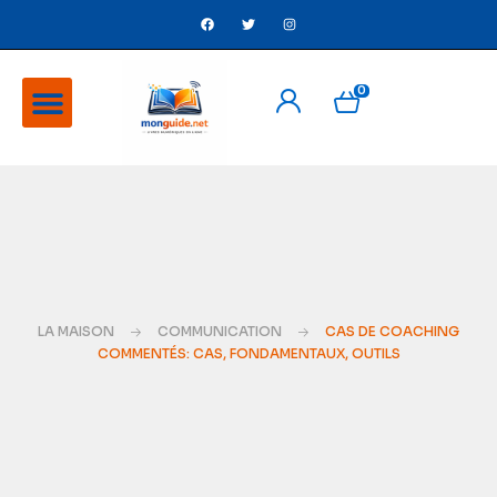
0
A Propos
Ventes flash
LA MAISON
COMMUNICATION
CAS DE COACHING
COMMENTÉS: CAS, FONDAMENTAUX, OUTILS