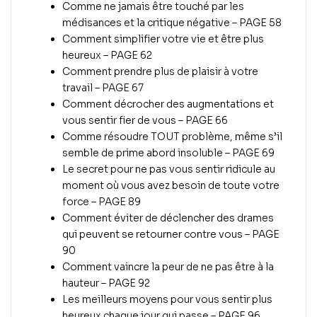
Comme ne jamais être touché par les
médisances et la critique négative – PAGE 58
Comment simplifier votre vie et être plus
heureux – PAGE 62
Comment prendre plus de plaisir à votre
travail – PAGE 67
Comment décrocher des augmentations et
vous sentir fier de vous – PAGE 66
Comme résoudre TOUT problème, même s’il
semble de prime abord insoluble – PAGE 69
Le secret pour ne pas vous sentir ridicule au
moment où vous avez besoin de toute votre
force – PAGE 89
Comment éviter de déclencher des drames
qui peuvent se retourner contre vous – PAGE
90
Comment vaincre la peur de ne pas être à la
hauteur – PAGE 92
Les meilleurs moyens pour vous sentir plus
heureux chaque jour qui passe – PAGE 96